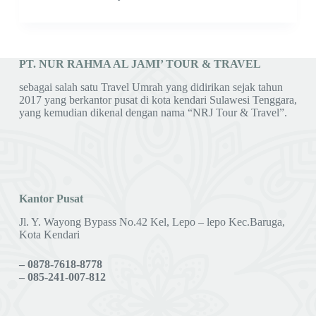
PT. NUR RAHMA AL JAMI’ TOUR & TRAVEL
sebagai salah satu Travel Umrah yang didirikan sejak tahun
2017 yang berkantor pusat di kota kendari Sulawesi Tenggara,
yang kemudian dikenal dengan nama “NRJ Tour & Travel”.
Kantor Pusat
Jl. Y. Wayong Bypass No.42 Kel, Lepo – lepo Kec.Baruga,
Kota Kendari
– 0878-7618-8778
– 085-241-007-812